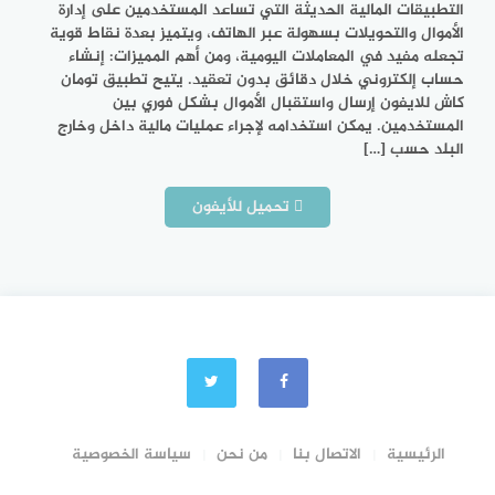
التطبيقات المالية الحديثة التي تساعد المستخدمين على إدارة
الأموال والتحويلات بسهولة عبر الهاتف، ويتميز بعدة نقاط قوية
تجعله مفيد في المعاملات اليومية، ومن أهم المميزات: إنشاء
حساب إلكتروني خلال دقائق بدون تعقيد. يتيح تطبيق تومان
كاش للايفون إرسال واستقبال الأموال بشكل فوري بين
المستخدمين. يمكن استخدامه لإجراء عمليات مالية داخل وخارج
البلد حسب […]
تحميل للأيفون
الرئيسية
الاتصال بنا
من نحن
سياسة الخصوصية