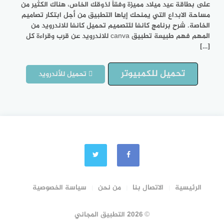
على بطاقة عيد ميلاد مميزة وفقاً لذوقك الخاص، هناك الكثير من
مساحة الابداع التي يمنحك إياها التطبيق من أجل ابتكار تصاميم
الخاصة. شرح برنامج كانفا للتصميم تحميل كانفا للاندرويد من
المهم فهم طبيعة تطبيق canva للاندرويد عن قرب وقراءة كل
[…]
تحميل للكمبيوتر
تحميل للأندرويد
الرئيسية
الاتصال بنا
من نحن
سياسة الخصوصية
© 2026 التطبيق المجاني